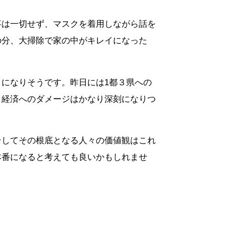
事は一切せず、マスクを着用しながら話を
の分、大掃除で家の中がキレイになった
になりそうです。昨日には1都３県への
・経済へのダメージはかなり深刻になりつ
そしてその根底となる人々の価値観はこれ
本番になると考えても良いかもしれませ