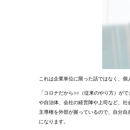
これは企業単位に限った話ではなく、個
「コロナだから○○（従来のやり方）が
や自治体、会社の経営陣や上司など、社
主導権を外部が握っているので、自分自
になります。