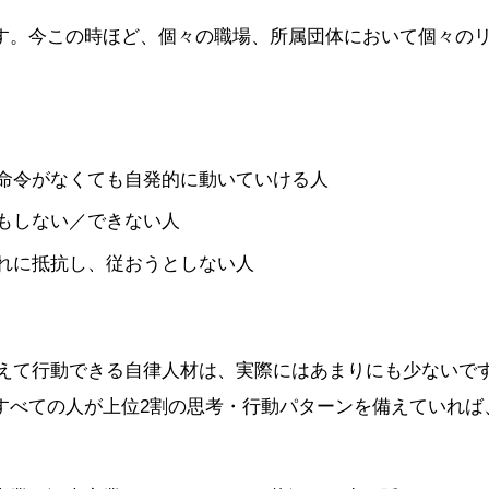
す。今この時ほど、個々の職場、所属団体において個々の
命令がなくても自発的に動いていける人
もしない／できない人
れに抵抗し、従おうとしない人
ら考えて行動できる自律人材は、実際にはあまりにも少ない
すべての人が上位2割の思考・行動パターンを備えていれば