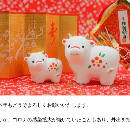
本年もどうぞよろしくお願いいたします。
うか。コロナの感染拡大が続いていたこともあり、外出を