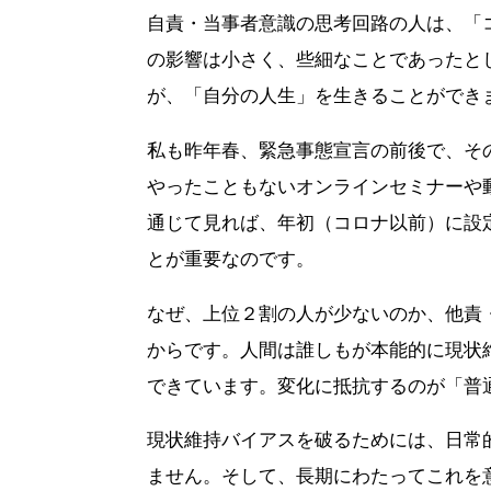
自責・当事者意識の思考回路の人は、「
の影響は小さく、些細なことであったと
が、「自分の人生」を生きることができ
私も昨年春、緊急事態宣言の前後で、そ
やったこともないオンラインセミナーや
通じて見れば、年初（コロナ以前）に設
とが重要なのです。
なぜ、上位２割の人が少ないのか、他責
からです。人間は誰しもが本能的に現状
できています。変化に抵抗するのが「普
現状維持バイアスを破るためには、日常
ません。そして、長期にわたってこれを