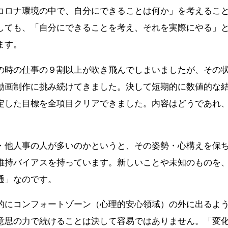
コロナ環境の中で、自分にできることは何か」を考えるこ
しても、「自分にできることを考え、それを実際にやる」
ます。
の時の仕事の９割以上が吹き飛んでしまいましたが、その
動画制作に挑み続けてきました。決して短期的に数値的な
定した目標を全項目クリアできました。内容はどうであれ
・他人事の人が多いのかというと、その姿勢・心構えを保
維持バイアスを持っています。新しいことや未知のものを
通」なのです。
的にコンフォートゾーン（心理的安心領域）の外に出るよ
意思の力で続けることは決して容易ではありません。「変