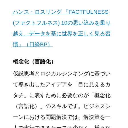
ハンス・ロスリング 『FACTFULNESS
(ファクトフルネス) 10の思い込みを乗り
越え、データを基に世界を正しく見る習
慣』（日経BP）
概念化（言語化）
仮説思考とロジカルシンキングに基づい
て導き出したアイデアを「目に見えるカ
タチ」に表すために必要なのが「概念化
（言語化）」のスキルです。ビジネスシ
ーンにおける問題解決では、解決策を一
人で実行できるケースは少なく、様々な