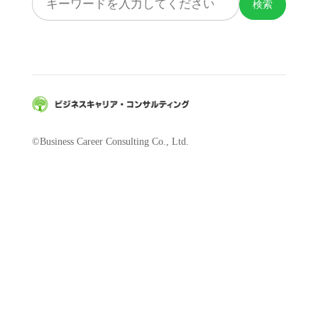
検索
©Business Career Consulting Co., Ltd.