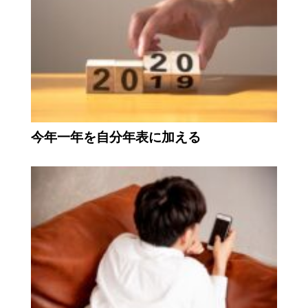
今年一年を自分年表に加える