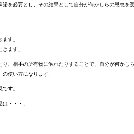
承諾を必要とし、その結果として自分が何かしらの恩恵を
きます」
たきます」
たり、相手の所有物に触れたりすることで、自分が何かし
」の使い方になります。
現です。
品は・・・」