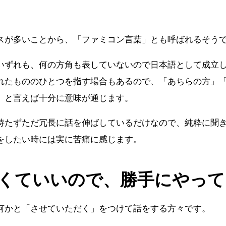
スが多いことから、「ファミコン言葉」とも呼ばれるそう
いずれも、何の方角も表していないので日本語として成立
れたもののひとつを指す場合もあるので、「あちらの方」
」と言えば十分に意味が通じます。
持たずただ冗長に話を伸ばしているだけなので、純粋に聞
をしたい時には実に苦痛に感じます。
くていいので、勝手にやって
何かと「させていただく」をつけて話をする方々です。