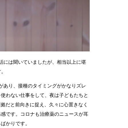
。話には聞いていましたが、相当以上に堪
す。
があり、接種のタイミングがかなりズレ
を使わない仕事をして、夜は子どもたちと
い証拠だと前向きに捉え、久々に心置きなく
痛感です。コロナも治療薬のニュースが耳
るばかりです。