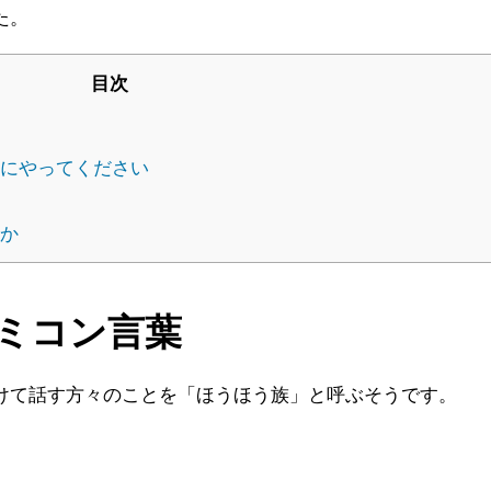
た。
目次
にやってください
すか
ミコン言葉
けて話す方々のことを「ほうほう族」と呼ぶそうです。
」