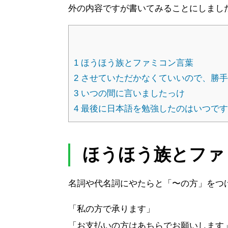
外の内容ですが書いてみることにしまし
1
ほうほう族とファミコン言葉
2
させていただかなくていいので、勝手
3
いつの間に言いましたっけ
4
最後に日本語を勉強したのはいつで
ほうほう族とファ
名詞や代名詞にやたらと「〜の方」をつ
「私の方で承ります」
「お支払いの方はあちらでお願いします