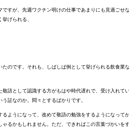
マですが、先週ワクチン明けの仕事であまりにも見過ごせ
く挙げられる、
いたのです。それも、しばしば例として挙げられる飲食業
た敬語として認識する方がもはや時代遅れで、受け入れて
いう証なのか。悶々とするばかりです。
するようになって、改めて敬語の勉強をするようになって
しゃるかもしれません。ただ、できればこの言葉づかいを