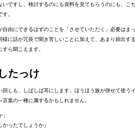
ないですし、検討するのにも資料を見てもらうのにも、こ
です。
が自由にできるはずのことを「させていただく」必要はま
同様に話が冗長で聞き苦しいことに加えて、あまり頻出す
にすら聞こえます。
したっけ
い回しも、しばしば耳にします。ほうほう族が併せて使う
ン言葉の一種に属するかもしれません。
か」
しかったでしょうか」