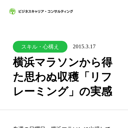
2015.3.17
スキル・心構え
横浜マラソンから得
た思わぬ収穫「リフ
レーミング」の実感