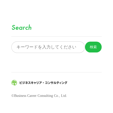
Search
検索
©Business Career Consulting Co., Ltd.