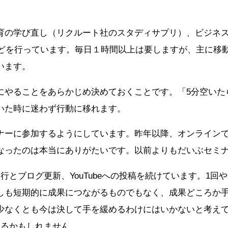
育の学び直し（リクルート社のスタディサプリ）、ビジネ
、読書などを行っています。毎日１時間以上は要しますが、主に
います。
やることをあらかじめ決めておくことです。「5分空いたら
いた時に迷わず行動に移れます。
ナーに参加するようにしています。昨年以降、オンライン
なったのは本当にありがたいです。以前よりもだいぶセミ
行とブログ更新、YouTubeへの投稿を続けています。1回
しも短期的に成果につながるものでもなく、成果どころか
少なくとも今は決して手を緩めるわけにはいかないと考え
なるかもしれません。