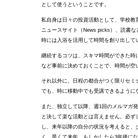
として使うということです。
私自身は日々の投資活動として、学校教
ニュースサイト（News picks）
時には入浴を活用して時間を創り出して
継続するコツは、スキマ時間ができた時に
など事前に決めておくことで、時間が空
それ以外に、日程の都合がつく限りセミ
でも、時に移動中でも受講できるように
また、独立して以降、週1回のメルマガ発
と決して楽な活動とは言えません。必ず
し、来年以降の自分の状況を考えると、
く、早くて来年、もしかしたら3年後に