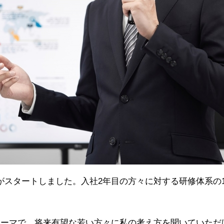
がスタートしました。入社2年目の方々に対する研修体系の
テーマで、将来有望な若い方々に私の考え方を聞いていただ