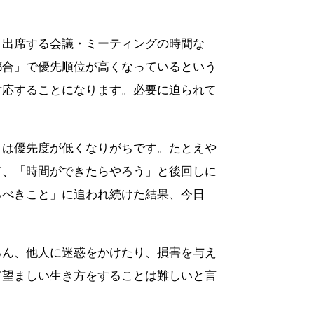
、出席する会議・ミーティングの時間な
都合」で優先順位が高くなっているという
対応することになります。必要に迫られて
」は優先度が低くなりがちです。たとえや
て、「時間ができたらやろう」と後回しに
るべきこと」に追われ続けた結果、今日
ろん、他人に迷惑をかけたり、損害を与え
て望ましい生き方をすることは難しいと言