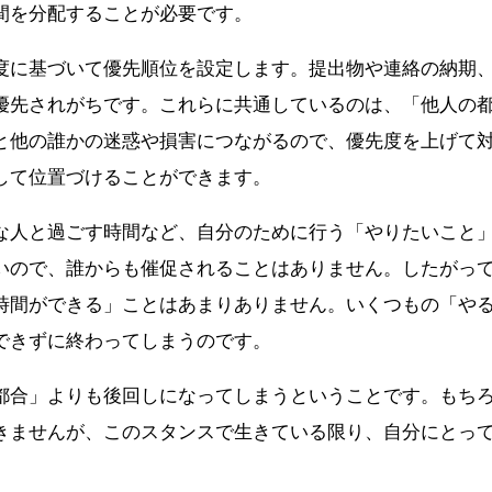
間を分配することが必要です。
度に基づいて優先順位を設定します。提出物や連絡の納期
優先されがちです。これらに共通しているのは、「他人の
と他の誰かの迷惑や損害につながるので、優先度を上げて
して位置づけることができます。
な人と過ごす時間など、自分のために行う「やりたいこと
いので、誰からも催促されることはありません。したがっ
時間ができる」ことはあまりありません。いくつもの「や
できずに終わってしまうのです。
都合」よりも後回しになってしまうということです。もち
きませんが、このスタンスで生きている限り、自分にとっ