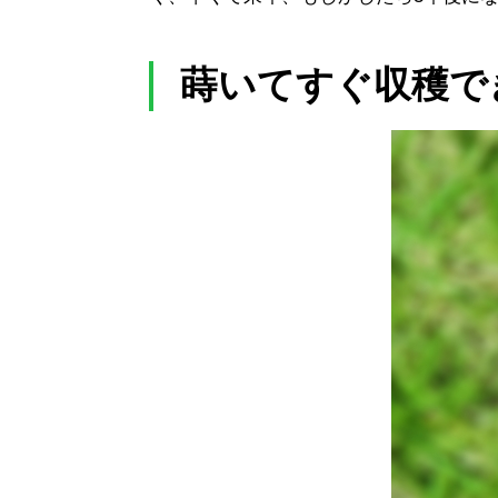
蒔いてすぐ収穫で