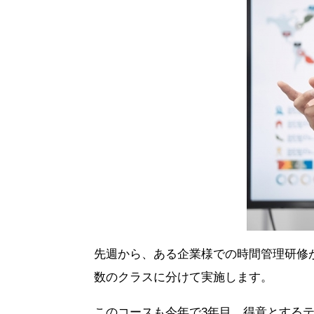
先週から、ある企業様での時間管理研修
数のクラスに分けて実施します。
このコースも今年で3年目。得意とする