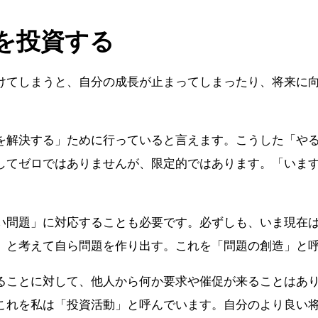
を投資する
けてしまうと、自分の成長が止まってしまったり、将来に
を解決する」ために行っていると言えます。こうした「や
してゼロではありませんが、限定的ではあります。「いま
。
い問題」に対応することも必要です。必ずしも、いま現在
」と考えて自ら問題を作り出す。これを「問題の創造」と
ることに対して、他人から何か要求や催促が来ることはあ
これを私は「投資活動」と呼んでいます。自分のより良い