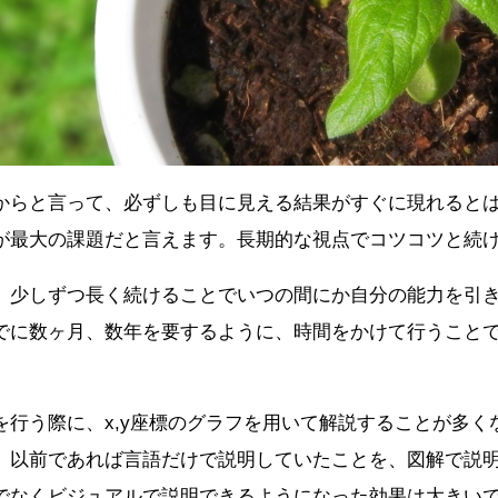
からと言って、必ずしも目に見える結果がすぐに現れると
が最大の課題だと言えます。長期的な視点でコツコツと続
、少しずつ長く続けることでいつの間にか自分の能力を引
でに数ヶ月、数年を要するように、時間をかけて行うこと
。
を行う際に、x,y座標のグラフを用いて解説することが多
。以前であれば言語だけで説明していたことを、図解で説
でなくビジュアルで説明できるようになった効果は大きい