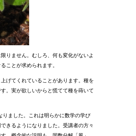
は限りません。むしろ、何も変化がないよ
けることが求められます。
き上げてくれていることがあります。種を
です。実が欲しいからと慌てて種を蒔いて
くなりました。これは明らかに数学の学び
明できるようになりました。受講者の方々
です。概念的な説明も、因数分解「風」、