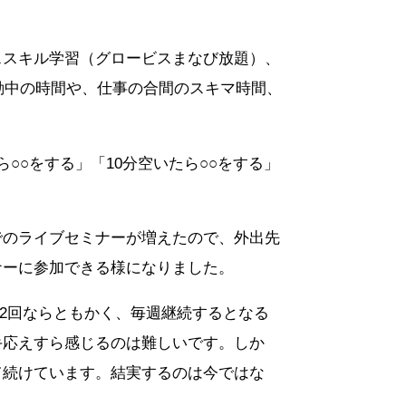
ススキル学習（グロービスまなび放題）、
移動中の時間や、仕事の合間のスキマ時間、
○○をする」「10分空いたら○○をする」
でのライブセミナーが増えたので、外出先
ナーに参加できる様になりました。
や2回ならともかく、毎週継続するとなる
手応えすら感じるのは難しいです。しか
て続けています。結実するのは今ではな