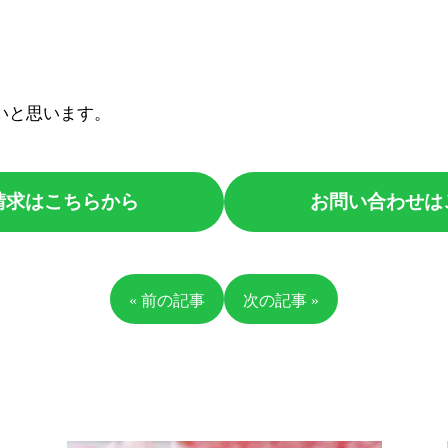
いと思います。
請求はこちらから
お問い合わせは
« 前の記事
次の記事 »