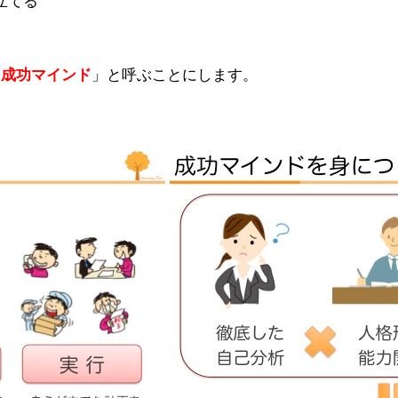
立てる
「
」と呼ぶことにします。
成功マインド