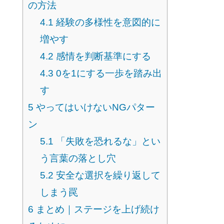
の方法
4.1
経験の多様性を意図的に
増やす
4.2
感情を判断基準にする
4.3
0を1にする一歩を踏み出
す
5
やってはいけないNGパター
ン
5.1
「失敗を恐れるな」とい
う言葉の落とし穴
5.2
安全な選択を繰り返して
しまう罠
6
まとめ｜ステージを上げ続け