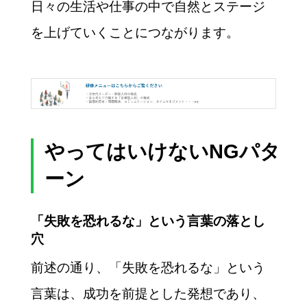
日々の生活や仕事の中で自然とステージ
を上げていくことにつながります。
やってはいけないNGパタ
ーン
「失敗を恐れるな」という言葉の落とし
穴
前述の通り、「失敗を恐れるな」という
言葉は、成功を前提とした発想であり、