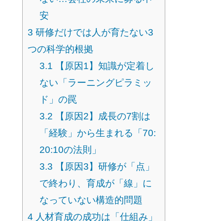
安
3
研修だけでは人が育たない3
つの科学的根拠
3.1
【原因1】知識が定着し
ない「ラーニングピラミッ
ド」の罠
3.2
【原因2】成長の7割は
「経験」から生まれる「70:
20:10の法則」
3.3
【原因3】研修が「点」
で終わり、育成が「線」に
なっていない構造的問題
4
人材育成の成功は「仕組み」