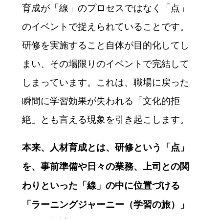
育成が「線」のプロセスではなく「点」
のイベントで捉えられていることです。
研修を実施すること自体が目的化してし
まい、その場限りのイベントで完結して
しまっています。これは、職場に戻った
瞬間に学習効果が失われる「文化的拒
絶」とも言える現象を引き起こします。
本来、人材育成とは、研修という「点」
を、事前準備や日々の業務、上司との関
わりといった「線」の中に位置づける
「ラーニングジャーニー（学習の旅）」