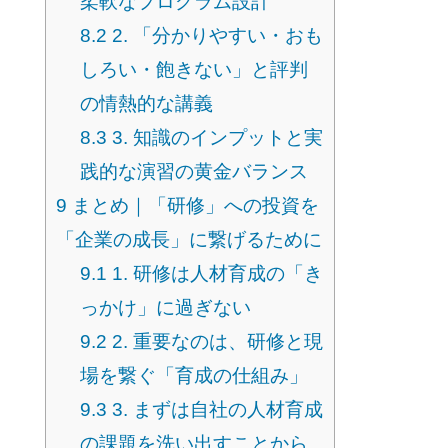
柔軟なプログラム設計
8.2
2. 「分かりやすい・おも
しろい・飽きない」と評判
の情熱的な講義
8.3
3. 知識のインプットと実
践的な演習の黄金バランス
9
まとめ｜「研修」への投資を
「企業の成長」に繋げるために
9.1
1. 研修は人材育成の「き
っかけ」に過ぎない
9.2
2. 重要なのは、研修と現
場を繋ぐ「育成の仕組み」
9.3
3. まずは自社の人材育成
の課題を洗い出すことから