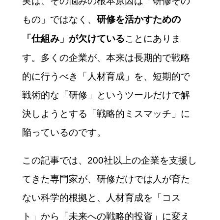
実は、その悩みの根本原因は「研修その
もの」ではなく、
研修を活かすための
ことにありま
「仕組み」が欠けている
す。多くの企業が、本来は長期的で戦略
的に行うべき「人材育成」を、短期的で
戦術的な「研修」というツールだけで解
決しようとする「戦略的ミスマッチ」に
陥っているのです。
この記事では、200社以上の企業を支援し
てきた専門家が、研修だけでは人が育た
ない科学的根拠と、人材育成を「コス
ト」から「未来への戦略的投資」に変え