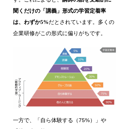
聞くだけの「講義」形式の学習定着率
だとされています。多くの
は、わずか5%
企業研修がこの形式に偏りがちです。
一方で、「自ら体験する（75%）」や