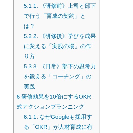
5.1
1. 《研修前》上司と部下
で行う「育成の契約」と
は？
5.2
2. 《研修後》学びを成果
に変える「実践の場」の作
り方
5.3
3. 《日常》部下の思考力
を鍛える「コーチング」の
実践
6
研修効果を10倍にするOKR
式アクションプランニング
6.1
1. なぜGoogleも採用す
る「OKR」が人材育成に有