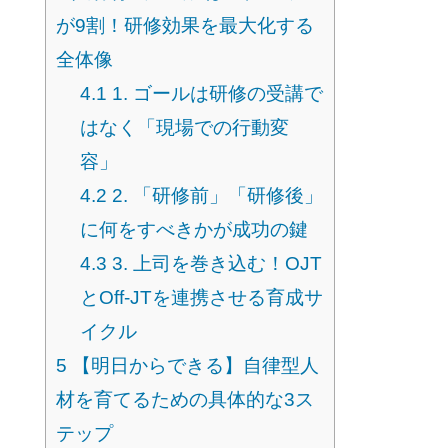
が9割！研修効果を最大化する
全体像
4.1
1. ゴールは研修の受講で
はなく「現場での行動変
容」
4.2
2. 「研修前」「研修後」
に何をすべきかが成功の鍵
4.3
3. 上司を巻き込む！OJT
とOff-JTを連携させる育成サ
イクル
5
【明日からできる】自律型人
材を育てるための具体的な3ス
テップ