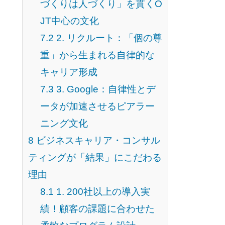
づくりは人づくり」を貫くO
JT中心の文化
7.2
2. リクルート：「個の尊
重」から生まれる自律的な
キャリア形成
7.3
3. Google：自律性とデ
ータが加速させるピアラー
ニング文化
8
ビジネスキャリア・コンサル
ティングが「結果」にこだわる
理由
8.1
1. 200社以上の導入実
績！顧客の課題に合わせた