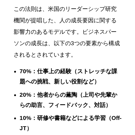
この法則は、米国のリーダーシップ研究
機関が提唱した、人の成長要因に関する
影響力のあるモデルです。ビジネスパー
ソンの成長は、以下の3つの要素から構成
されるとされています。
70%：仕事上の経験（ストレッチな課
題への挑戦、新しい役割など）
20%：他者からの薫陶（上司や先輩か
らの助言、フィードバック、対話）
10%：研修や書籍などによる学習（Off-
JT）