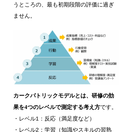
うところの、最も初期段階の評価に過ぎ
ません。
カークパトリックモデルとは、研修の効
です。
果を4つのレベルで測定する考え方
・レベル1：反応（満足度など）
・レベル2：学習（知識やスキルの習熟