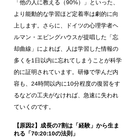
「他の人に教える（90%）」といった、
より能動的な学習ほど定着率は劇的に向
上します。さらに、ドイツの心理学者ヘ
ルマン・エビングハウスが提唱した「忘
却曲線」によれば、人は学習した情報の
多くを1日以内に忘れてしまうことが科学
的に証明されています。研修で学んだ内
容も、24時間以内に10分程度の復習をす
るなどの工夫がなければ、急速に失われ
ていくのです。
【原因2】成長の7割は「経験」から生ま
れる「70:20:10の法則」