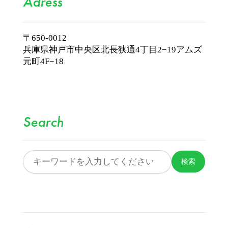
Adress
〒650-0012
兵庫県神戸市中央区北長狭通4丁目2−19
アムズ
元町4F−18
Search
検索