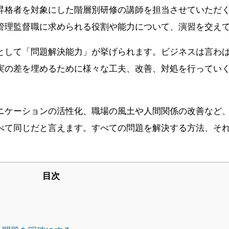
昇格者を対象にした階層別研修の講師を担当させていただ
管理監督職に求められる役割や能力について、演習を交え
として「問題解決能力」が挙げられます。ビジネスは言わ
実の差を埋めるために様々な工夫、改善、対処を行ってい
ニケーションの活性化、職場の風土や人間関係の改善など
べて同じだと言えます。すべての問題を解決する方法、そ
。
目次