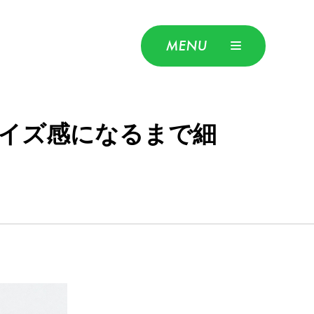
MENU
イズ感になるまで細