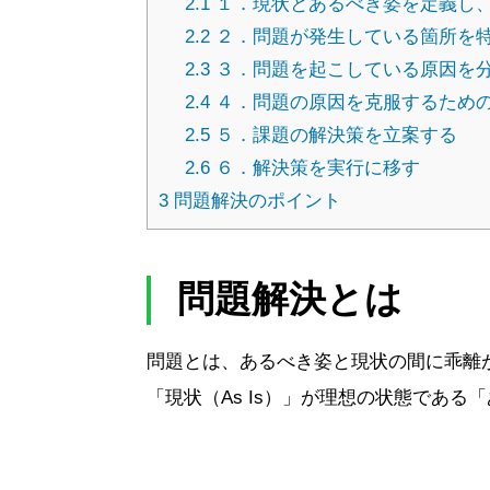
2.1
１．現状とあるべき姿を定義し
2.2
２．問題が発生している箇所を
2.3
３．問題を起こしている原因を
2.4
４．問題の原因を克服するため
2.5
５．課題の解決策を立案する
2.6
６．解決策を実行に移す
3
問題解決のポイント
問題解決とは
問題とは、あるべき姿と現状の間に乖離
「現状（As Is）」が理想の状態である