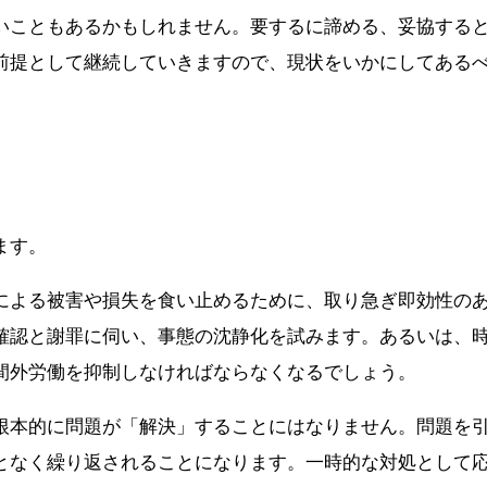
いこともあるかもしれません。要するに諦める、妥協する
前提として継続していきますので、現状をいかにしてある
ます。
による被害や損失を食い止めるために、取り急ぎ即効性の
確認と謝罪に伺い、事態の沈静化を試みます。あるいは、
間外労働を抑制しなければならなくなるでしょう。
根本的に問題が「解決」することにはなりません。問題を
となく繰り返されることになります。一時的な対処として