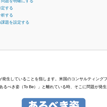
、問題を明確にする
特定する
分析する
の課題を設定する
が発生していることを指します。米国のコンサルティング
「あるべき姿（To Be）」と離れている時、そこに問題が発