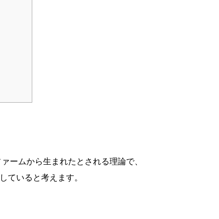
ファームから生まれたとされる理論で、
生していると考えます。