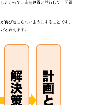
。したがって、応急処置と並行して、問題
題が再び起こらないようにすることです。
」だと言えます。