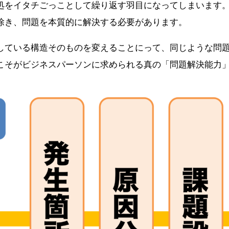
処をイタチごっことして繰り返す羽目になってしまいます
除き、問題を本質的に解決する必要があります。
している構造そのものを変えることにって、同じような問
こそがビジネスパーソンに求められる真の「問題解決能力