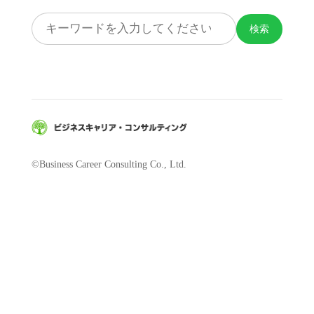
検索
©Business Career Consulting Co., Ltd.