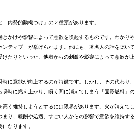
。
と「内発的動機づけ」の２種類があります。
働きかけや影響によって意欲を喚起するものです。わかり
センティブ」が挙げられます。他にも、著名人の話を聴い
受けたりといった、他者からの刺激や影響によって意欲が
瞬時に意欲が向上するのが特徴です。しかし、その代わり
ら瞬時に燃え上がり、瞬く間に消えてしまう「固形燃料」
を高く維持しようとするには限界があります。火が消えて
つまり、報酬や処遇、すごい人からの影響で意欲を維持す
要になります。