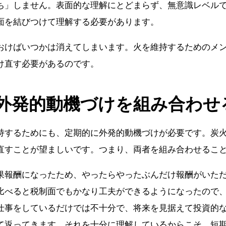
ち」しません。表面的な理解にとどまらず、無意識レベル
面を結びつけて理解する必要があります。
おけばいつかは消えてしまいます。火を維持するためのメ
け直す必要があるのです。
外発的動機づけを組み合わせ
持するためにも、定期的に外発的動機づけが必要です。炭
直すことが望ましいです。つまり、両者を組み合わせるこ
果報酬になったため、やったらやったぶんだけ報酬がいた
比べると税制面でもかなり工夫ができるようになったので
仕事をしているだけでは不十分で、将来を見据えて投資的
て返ってきます。それを十分に理解しているからこそ、短