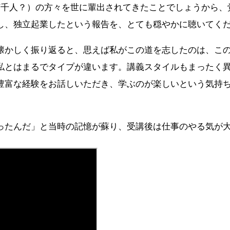
何千人？）の方々を世に輩出されてきたことでしょうから、
し、独立起業したという報告を、とても穏やかに聴いてく
懐かしく振り返ると、思えば私がこの道を志したのは、こ
私とはまるでタイプが違います。講義スタイルもまったく
豊富な経験をお話しいただき、学ぶのが楽しいという気持
ったんだ」と当時の記憶が蘇り、受講後は仕事のやる気が