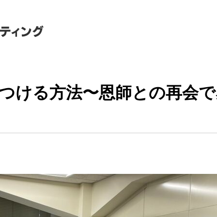
つける方法〜恩師との再会で