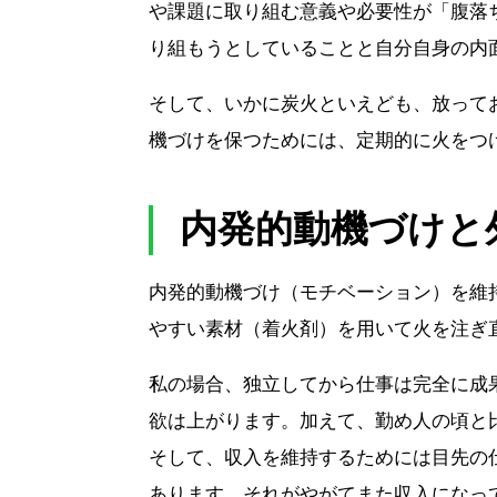
や課題に取り組む意義や必要性が「腹落
り組もうとしていることと自分自身の内
そして、いかに炭火といえども、放って
機づけを保つためには、定期的に火をつ
内発的動機づけと
内発的動機づけ（モチベーション）を維
やすい素材（着火剤）を用いて火を注ぎ
私の場合、独立してから仕事は完全に成
欲は上がります。加えて、勤め人の頃と
そして、収入を維持するためには目先の
あります。それがやがてまた収入になっ