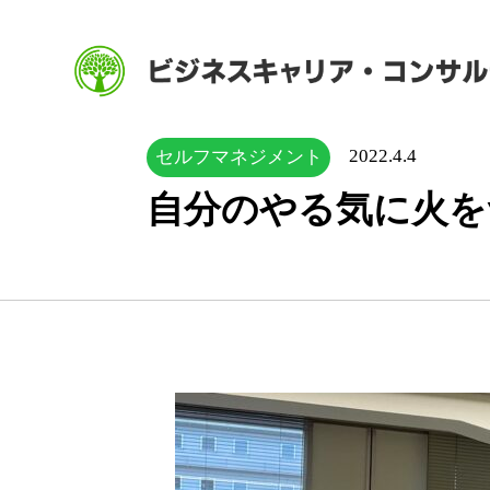
2022.4.4
セルフマネジメント
自分のやる気に火を