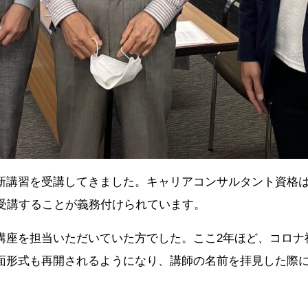
新講習を受講してきました。キャリアコンサルタント資格は
を受講することが義務付けられています。
講座を担当いただいていた方でした。ここ2年ほど、コロナ
面形式も再開されるようになり、講師の名前を拝見した際