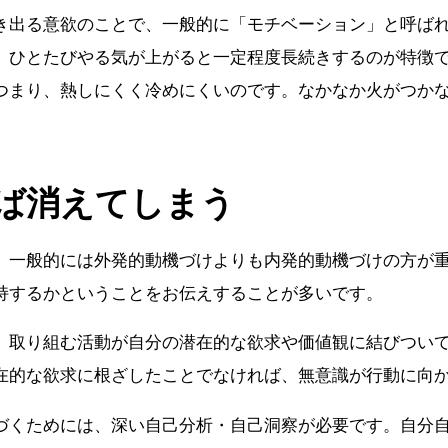
き出る意欲のことで、一般的に「モチベーション」と呼ば
、ひとたびやる気が上がると一定程度長続きするのが特徴
つまり、熱しにくく冷めにくいのです。なかなか火がつか
ば消えてしまう
、一般的には外発的動機づけよりも内発的動機づけの方が
持するかということをお伝えすることが多いです。
、取り組む活動が自分の潜在的な欲求や価値観に結びついて
在的な欲求に根ざしたことでなければ、無意識が行動に向
づくためには、深い自己分析・自己洞察が必要です。自分