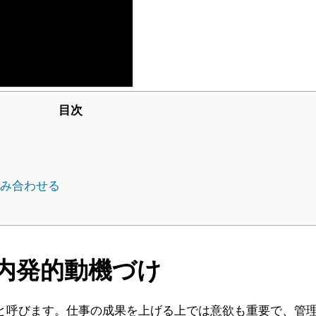
目次
み合わせる
内発的動機づけ
と呼びます。仕事の成果を上げる上では意欲も重要で、管