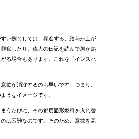
やすい例としては、昇進する、給与が上が
て興奮したり、偉人の伝記を読んで胸が熱
上がる場合もあります。これを「インスパ
、意欲が消沈するのも早いです。つまり、
のようなイメージです。
しまうたびに、その都度固形燃料を入れ替
るのは困難なのです。そのため、意欲を高